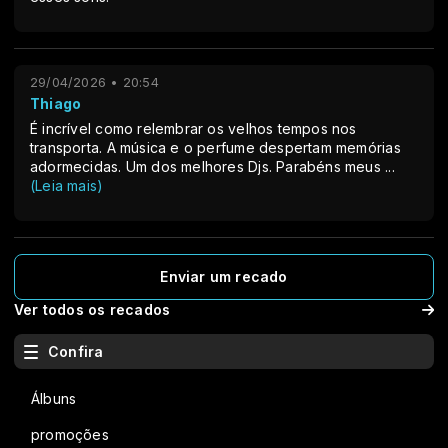
29/04/2026 • 20:54
Thiago
É incrível como relembrar os velhos tempos nos
transporta. A música e o perfume despertam memórias
adormecidas. Um dos melhores Djs. Parabéns meus
...
(Leia mais)
Enviar um recado
Ver todos os recados
Confira
Álbuns
promoções