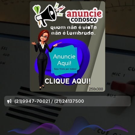
(21)9947-70021 / (21)24137500