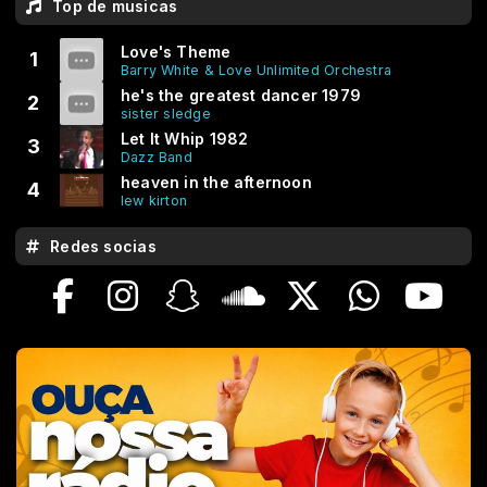
Top de musicas
Love's Theme
1
Barry White & Love Unlimited Orchestra
he's the greatest dancer 1979
2
sister sledge
Let It Whip 1982
3
Dazz Band
heaven in the afternoon
4
lew kirton
Redes socias